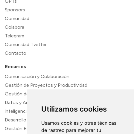
GPTs
Sponsors
Comunidad
Colabora
Telegram
Comunidad Twitter
Contacto
Recursos
Comunicación y Colaboración
Gestión de Proyectos y Productividad
Gestión de Contenido y Documentación
Datos y Análisis
Utilizamos cookies
inteligencia artifical
Desarrollo y TI
Usamos cookies y otras técnicas
Gestión Empresarial y Finanzas
de rastreo para mejorar tu