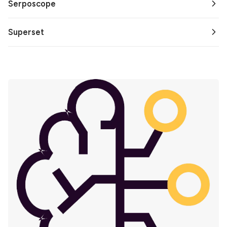
Serposcope
Superset