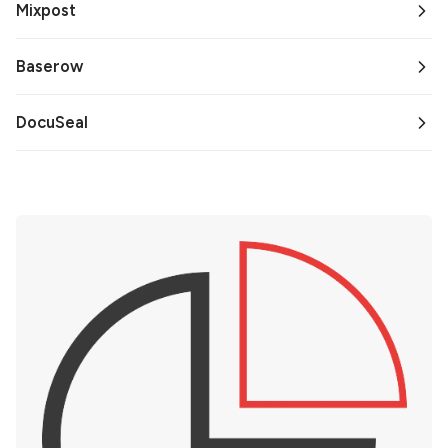
Mixpost
Baserow
DocuSeal