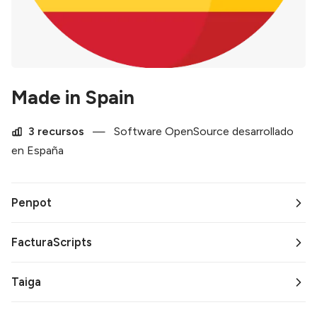
Made in Spain
3 recursos
—
Software OpenSource desarrollado
en España
Penpot
FacturaScripts
Taiga