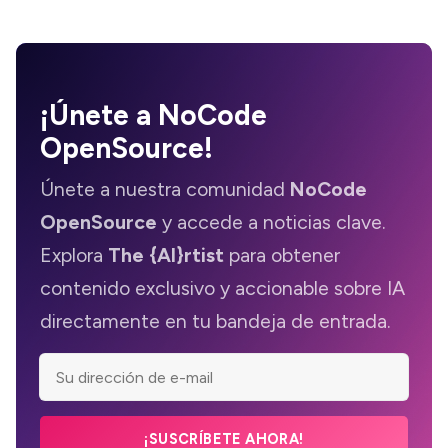
¡Únete a
NoCode
OpenSource
!
Únete a nuestra comunidad
NoCode
OpenSource
y accede a noticias clave.
Explora
The {AI}rtist
para obtener
contenido exclusivo y accionable sobre IA
directamente en tu bandeja de entrada.
¡SUSCRÍBETE AHORA!