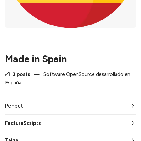
Made in Spain
3 posts
—
Software OpenSource desarrollado en
España
Penpot
FacturaScripts
Taiga