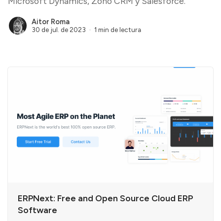
Microsoft Dynamics, Zoho CRM y Salesforce.
Aitor Roma
30 de jul. de 2023
1 min de lectura
ERPNext: Free and Open Source Cloud ERP
Software