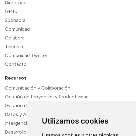
Directorio
GPTs
Sponsors
Comunidad
Colabora
Telegram
Comunidad Twitter
Contacto
Recursos
Comunicación y Colaboración
Gestión de Proyectos y Productividad
Gestión de Contenido y Documentación
Datos y Análisis
Utilizamos cookies
inteligencia artifical
Desarrollo y TI
Usamos cookies y otras técnicas