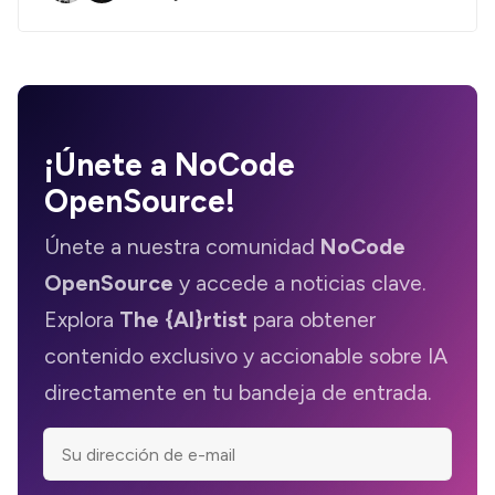
¡Únete a
NoCode
OpenSource
!
Únete a nuestra comunidad
NoCode
OpenSource
y accede a noticias clave.
Explora
The {AI}rtist
para obtener
contenido exclusivo y accionable sobre IA
directamente en tu bandeja de entrada.