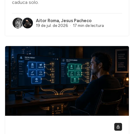
caduca solo.
Aitor Roma
,
Jesus Pacheco
19 de jul. de 2026
17 min de lectura