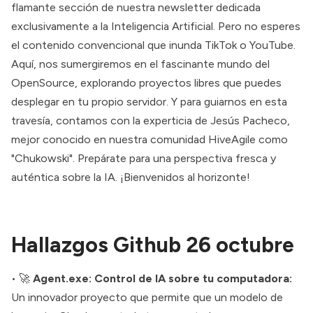
flamante sección de nuestra newsletter dedicada
exclusivamente a la Inteligencia Artificial. Pero no esperes
el contenido convencional que inunda TikTok o YouTube.
Aquí, nos sumergiremos en el fascinante mundo del
OpenSource, explorando proyectos libres que puedes
desplegar en tu propio servidor. Y para guiarnos en esta
travesía, contamos con la experticia de
Jesús Pacheco
,
mejor conocido en nuestra comunidad HiveAgile como
"Chukowski". Prepárate para una perspectiva fresca y
auténtica sobre la IA. ¡Bienvenidos al horizonte!
Hallazgos Github 26 octubre
• 🚀
Agent.exe: Control de IA sobre tu computadora:
Un innovador proyecto que permite que un modelo de