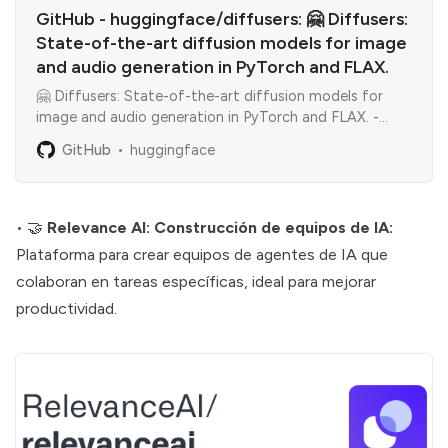
GitHub - huggingface/diffusers: 🤗 Diffusers:
State-of-the-art diffusion models for image
and audio generation in PyTorch and FLAX.
🤗 Diffusers: State-of-the-art diffusion models for
image and audio generation in PyTorch and FLAX. -
huggingface/diffusers
GitHub
huggingface
• 🤝
Relevance AI: Construcción de equipos de IA:
Plataforma para crear equipos de agentes de IA que
colaboran en tareas específicas, ideal para mejorar
productividad.