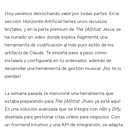
Hoy venimos derrochando valor por todas partes. En la
sección
Horizonte Artificial
tienes unos recursos
brutales, y en la parte premium de
The {AI}rtist
, Jesús se
ha currado un video donde explica
fragments
, una
herramienta de codificación al más puro estilo de los
artifacts
de Claude. Te enseña paso a paso cómo
instalarla y configurarla en tu ordenador, además de
desarrollar una herramienta de gestión musical. ¡No te lo
pierdas!
La semana pasada te mencioné una herramienta que
estaba preparando para
The {AI}rtist
. ¡Pues ya está aquí!
Es una solución avanzada que se integra con
n8n
y
Dify
,
diseñada para gestionar citas online para negocios. Con
un frontend intuitivo y una API de integración, se adapta