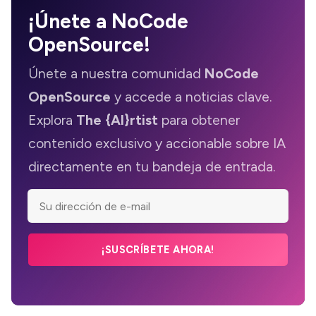
¡Únete a
NoCode
OpenSource
!
Únete a nuestra comunidad
NoCode
OpenSource
y accede a noticias clave.
Explora
The {AI}rtist
para obtener
contenido exclusivo y accionable sobre IA
directamente en tu bandeja de entrada.
¡SUSCRÍBETE AHORA!