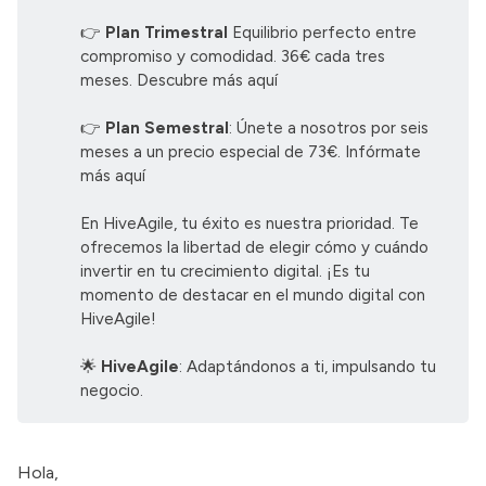
👉
Plan Trimestral
Equilibrio perfecto entre
compromiso y comodidad. 36€ cada tres
meses.
Descubre más aquí
👉
Plan Semestral
: Únete a nosotros por seis
meses a un precio especial de 73€.
Infórmate
más aquí
En HiveAgile, tu éxito es nuestra prioridad. Te
ofrecemos la libertad de elegir cómo y cuándo
invertir en tu crecimiento digital. ¡Es tu
momento de destacar en el mundo digital con
HiveAgile!
🌟
HiveAgile
: Adaptándonos a ti, impulsando tu
negocio.
Hola,