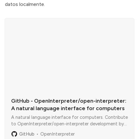
datos localmente.
GitHub - OpenInterpreter/open-interpreter:
A natural language interface for computers
A natural language interface for computers. Contribute
to OpenInterpreter/open-interpreter development by
creating an account on GitHub.
GitHub
OpenInterpreter