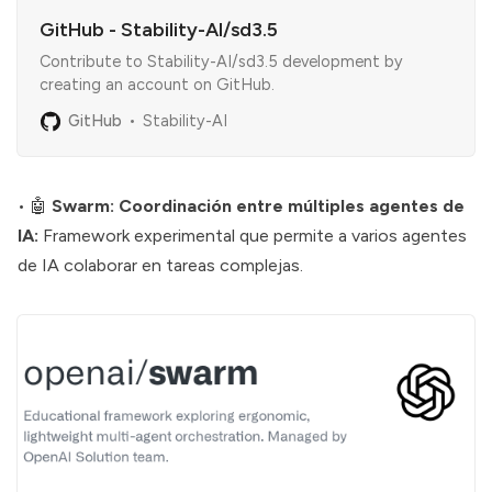
GitHub - Stability-AI/sd3.5
Contribute to Stability-AI/sd3.5 development by
creating an account on GitHub.
GitHub
Stability-AI
• 🤖
Swarm: Coordinación entre múltiples agentes de
IA:
Framework experimental que permite a varios agentes
de IA colaborar en tareas complejas.