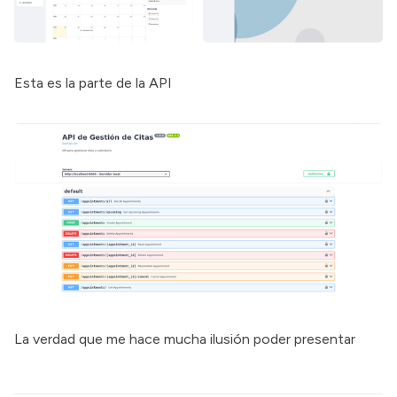
Esta es la parte de la API
La verdad que me hace mucha ilusión poder presentar