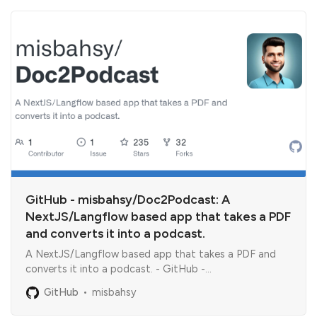
GitHub - misbahsy/Doc2Podcast: A
NextJS/Langflow based app that takes a PDF
and converts it into a podcast.
A NextJS/Langflow based app that takes a PDF and
converts it into a podcast. - GitHub -
misbahsy/Doc2Podcast: A NextJS/Langflow based app
GitHub
misbahsy
that takes a PDF and converts it into a podcast.