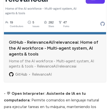
GitHub - RelevanceAI/relevanceai: Home of
the AI workforce - Multi-agent system, AI
agents & tools
Home of the AI workforce - Multi-agent system, AI
agents & tools - RelevanceAI/relevanceai
GitHub
RelevanceAI
• 💬
Open Interpreter: Asistente de IA en tu
computadora:
Permite comandos en lenguaje natural
para ejecutar tareas en tu máquina, manteniendo los