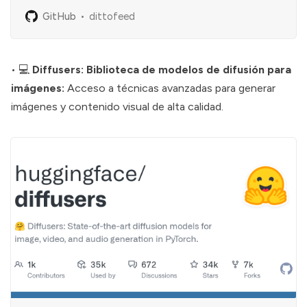
SMS, mobile push, WhatsApp, Slack, and more 📨 -
GitHub
dittofeed
dittofeed/dittofeed
• 💻
Diffusers: Biblioteca de modelos de difusión para
imágenes:
Acceso a técnicas avanzadas para generar
imágenes y contenido visual de alta calidad.