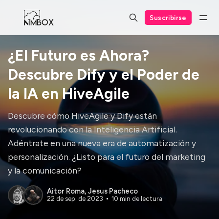
Suscribirse
¿El Futuro es Ahora?
Descubre Dify y el Poder de
la IA en HiveAgile
Descubre cómo HiveAgile y Dify están
revolucionando con la Inteligencia Artificial.
Adéntrate en una nueva era de automatización y
personalización. ¿Listo para el futuro del marketing
y la comunicación?
Aitor Roma
,
Jesus Pacheco
22 de sep. de 2023
10 min de lectura