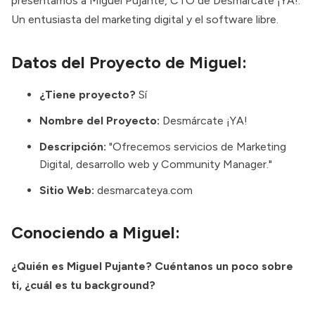
presentamos a
Miguel Pujante
, CTO de Desmárcate ¡YA!.
Un entusiasta del marketing digital y el software libre.
Datos del Proyecto de Miguel:
¿Tiene proyecto?
Sí
Nombre del Proyecto:
Desmárcate ¡YA!
Descripción:
"Ofrecemos servicios de Marketing
Digital, desarrollo web y Community Manager."
Sitio Web:
desmarcateya.com
Conociendo a Miguel:
¿Quién es Miguel Pujante? Cuéntanos un poco sobre
ti, ¿cuál es tu background?