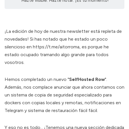
Hazte visible. Hazte notar. ¡Es tu momento!
¡La edición de hoy de nuestra newsletter está repleta de
novedades! Si has notado que he estado un poco
silencioso en
https://t.me/aitorroma
, es porque he
estado ocupado tramando algo grande para todos
vosotros.
Hemos completado un nuevo "
SelfHosted Row
".
Además, nos complace anunciar que ahora contamos con
un sistema de copia de seguridad especializado para
dockers con copias locales y remotas, notificaciones en
Telegram y sistema de restauración fácil fácil.
Y eso no es todo... ¡Tenemos una nueva sección dedicada