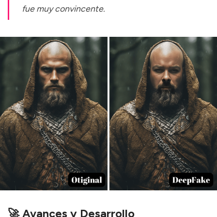
fue muy convincente.
🚀 Avances y Desarrollo